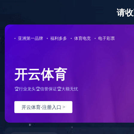
首
乐
证券代码：301348
页
站
当前位置：
首页
>
公司动态
禅城区委常委、副区长何春云一行来到
发表日期 ：2022-09-02 15:17
作者：leyu.com
浏览次数 ：9997
8月31日下午，佛山市禅城区委常委、副区长何春
任陈俊杰等领导参加调研，leyu.com袁凤江总经