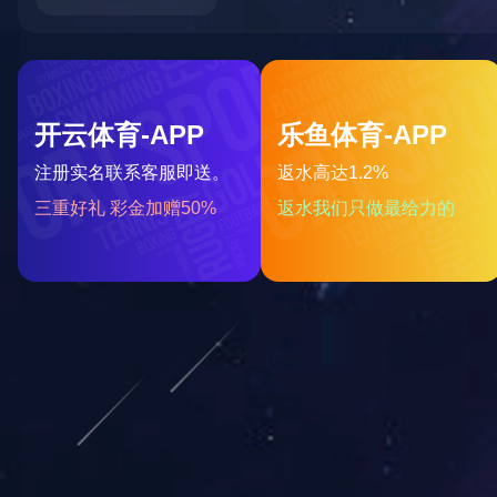
调研走访现场，leyu.com袁凤江总经理带领
走进企业，深入企业了解企业经营现状及困难表示感