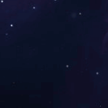
何常务一行到leyu.com走访调研，充分体现了党
上一篇：
leyu.com参展2022亚洲充电展