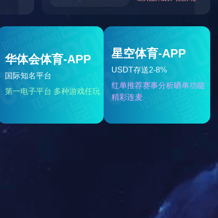
经营及企业的发展前景进行了简要介绍，并对何常务